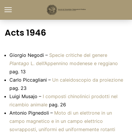
Acts 1946
Giorgio Negodi –
Specie critiche del genere
Plantago
L. dell’Appennino modenese e reggiano
pag. 13
Carlo Piccagliani –
Un caleidoscopio da proiezione
pag. 23
Luigi Musajo –
I composti chinolinici prodotti nel
ricambio animale
pag. 26
Antonio Pignedoli –
Moto di un elettrone in un
campo magnetico e in un campo elettrico
sovrapposti, uniformi ed uniformemente rotanti