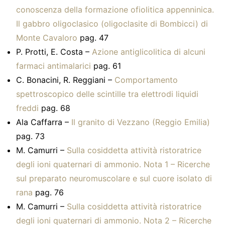
conoscenza della formazione ofiolitica appenninica.
Il gabbro oligoclasico (oligoclasite di Bombicci) di
Monte Cavaloro
pag. 47
P. Protti, E. Costa –
Azione antiglicolitica di alcuni
farmaci antimalarici
pag. 61
C. Bonacini, R. Reggiani –
Comportamento
spettroscopico delle scintille tra elettrodi liquidi
freddi
pag. 68
Ala Caffarra –
Il granito di Vezzano (Reggio Emilia)
pag. 73
M. Camurri –
Sulla cosiddetta attività ristoratrice
degli ioni quaternari di ammonio. Nota 1 – Ricerche
sul preparato neuromuscolare e sul cuore isolato di
rana
pag. 76
M. Camurri –
Sulla cosiddetta attività ristoratrice
degli ioni quaternari di ammonio. Nota 2 – Ricerche