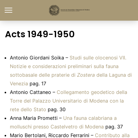
Acts 1949-1950
Antonio Giordani Soika –
Studi sulle olocenosi VII.
Notizie e considerazioni preliminari sulla fauna
sottobasale delle praterie di
Zostera
della Laguna di
Venezia
pag. 17
Antonio Cattaneo –
Collegamento geodetico della
Torre del Palazzo Universitario di Modena con la
rete dello Stato
pag. 30
Anna Maria Prometti –
Una fauna calabriana a
molluschi presso Castelvetro di Modena
pag. 37
Mario Bertolani, Riccardo Ferrarini –
Contributo alla