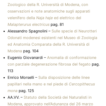
Zoologico della R. Università di Modena, con
osservazioni e note anatomiche sugli apparati
velenifero della
Naja haje
ed elettrico del
Malapterurus electricus
pag. 81
Alessandro Spagnolini –
Sulle specie di Neurotteri
Odonati modenesi esistenti nel Museo di Zoologia
ed Anatomia Comparata della R. Università di
Modena
pag. 104
Eugenio Giovanardi –
Anomalia di conformazione
con parziale degenerazione fibrosa del fegato
pag.
113
Enrico Morselli –
Sulla disposizione delle linee
papillari nella mano e nel piede di
Cercopithecus
mona
pag. 125
AA.VV. –
Statuto della Società dei Naturalisti in
Modena, approvato nell’Adunanza del 26 marzo