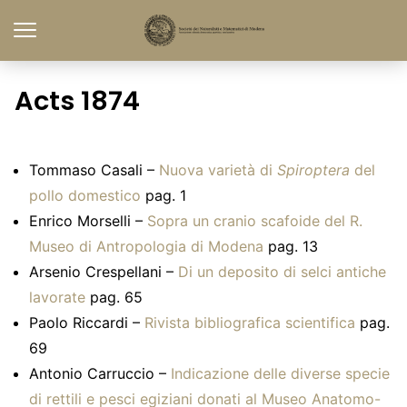
Acts 1874
Tommaso Casali –
Nuova varietà di
Spiroptera
del
pollo domestico
pag. 1
Enrico Morselli –
Sopra un cranio scafoide del R.
Museo di Antropologia di Modena
pag. 13
Arsenio Crespellani –
Di un deposito di selci antiche
lavorate
pag. 65
Paolo Riccardi –
Rivista bibliografica scientifica
pag.
69
Antonio Carruccio –
Indicazione delle diverse specie
di rettili e pesci egiziani donati al Museo Anatomo-