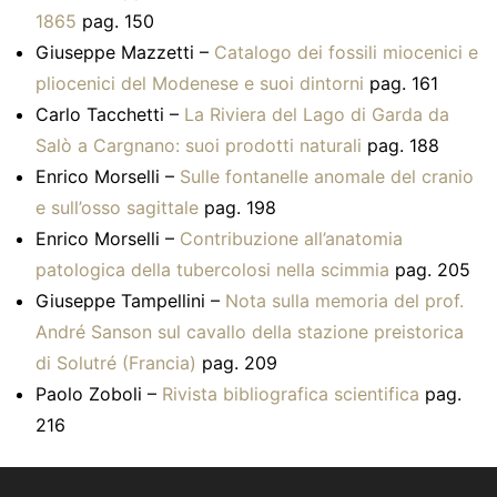
1865
pag. 150
Giuseppe Mazzetti –
Catalogo dei fossili miocenici e
pliocenici del Modenese e suoi dintorni
pag. 161
Carlo Tacchetti –
La Riviera del Lago di Garda da
Salò a Cargnano: suoi prodotti naturali
pag. 188
Enrico Morselli –
Sulle fontanelle anomale del cranio
e sull’osso sagittale
pag. 198
Enrico Morselli –
Contribuzione all’anatomia
patologica della tubercolosi nella scimmia
pag. 205
Giuseppe Tampellini –
Nota sulla memoria del prof.
André Sanson sul cavallo della stazione preistorica
di Solutré (Francia)
pag. 209
Paolo Zoboli –
Rivista bibliografica scientifica
pag.
216