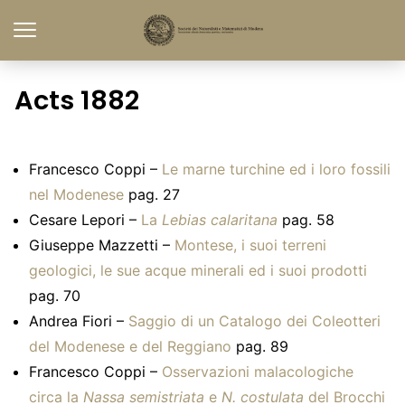
Acts 1882
Francesco Coppi –
Le marne turchine ed i loro fossili
nel Modenese
pag. 27
Cesare Lepori –
La
Lebias calaritana
pag. 58
Giuseppe Mazzetti –
Montese, i suoi terreni
geologici, le sue acque minerali ed i suoi prodotti
pag. 70
Andrea Fiori –
Saggio di un Catalogo dei Coleotteri
del Modenese e del Reggiano
pag. 89
Francesco Coppi –
Osservazioni malacologiche
circa la
Nassa semistriata
e
N. costulata
del Brocchi