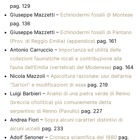
pag. 129
Giuseppe Mazzetti –
Echinodermi fossili di Montese
pag. 136
Giuseppe Mazzetti –
Echinodermi fossili di Pantano
(Prov. di Reggio Emilia) (appendice)
pag. 161
Antonio Carruccio –
Importanza ed utilità delle
collezioni faunistiche locali e contribuzione alla
fauna dell’Emilia (vertebrati del Modenese)
pag. 164
Nicola Mazzoli –
Apicoltura razionale: uso dell’arnia
“Sartori” e modificazioni di essa
pag. 219
Luigi Barbieri –
Analisi di una pietra verde di Renno
(breccia ofiolitica) più comunemente detta
serpentino di Renno (Pavullo)
pag. 227
Andrea Fiori –
Sopra alcuni caratteri distintivi di
alcuni uccelli
pag. 233
Adolf Senoner –
Cronaca scientifica del 1880
pag.