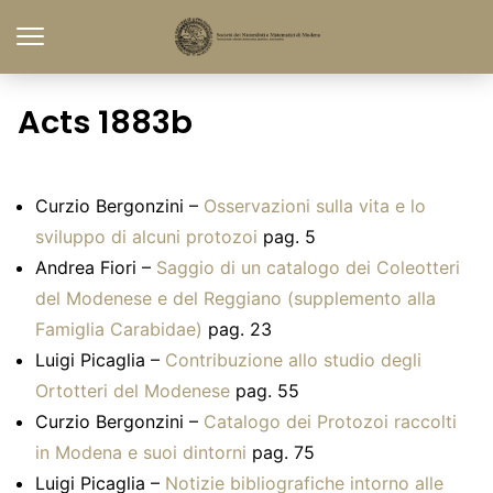
Acts 1883b
Curzio Bergonzini –
Osservazioni sulla vita e lo
sviluppo di alcuni protozoi
pag. 5
Andrea Fiori –
Saggio di un catalogo dei Coleotteri
del Modenese e del Reggiano (supplemento alla
Famiglia Carabidae)
pag. 23
Luigi Picaglia –
Contribuzione allo studio degli
Ortotteri del Modenese
pag. 55
Curzio Bergonzini –
Catalogo dei Protozoi raccolti
in Modena e suoi dintorni
pag. 75
Luigi Picaglia –
Notizie bibliografiche intorno alle