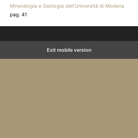
Mineralogia e Geologia dell’Università di Modena
pag. 41
Exit mobile version