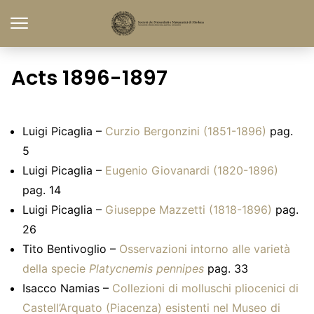
Acts 1896-1897
Luigi Picaglia –
Curzio Bergonzini (1851-1896)
pag.
5
Luigi Picaglia –
Eugenio Giovanardi (1820-1896)
pag. 14
Luigi Picaglia –
Giuseppe Mazzetti (1818-1896)
pag.
26
Tito Bentivoglio –
Osservazioni intorno alle varietà
della specie
Platycnemis pennipes
pag. 33
Isacco Namias –
Collezioni di molluschi pliocenici di
Castell’Arquato (Piacenza) esistenti nel Museo di