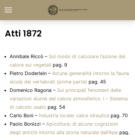
Atti 1872
Annibale Riccò –
Sul modo di calcolare l’azione del
calore sui vegetali
pag. 9
Pietro Doderlein –
Alcune generalità intorno la fauna
sicula dei vertebrati (prima parte)
pag. 45
Domenico Ragona –
Sui principali fenomeni delle
variazioni diurne del calore atmosferico. I – Sistema
di calcolo usato
pag. 54
Carlo Boni –
Industria locale: calce idraulica
pag. 70
Paolo Bonizzi –
Apicoltura: di alcune cognizioni
degli antichi intorno alla storia naturale dell’Ape
pag.