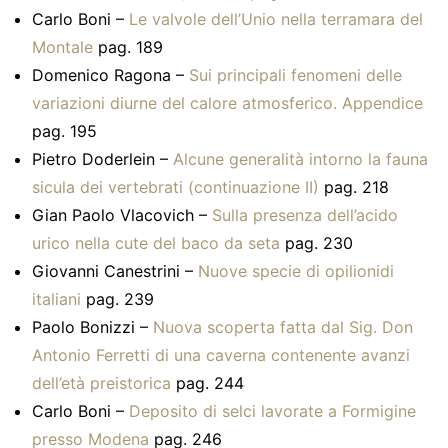
Carlo Boni –
Le valvole dell’Unio nella terramara del
Montale
pag. 189
Domenico Ragona –
Sui principali fenomeni delle
variazioni diurne del calore atmosferico. Appendice
pag. 195
Pietro Doderlein –
Alcune generalità intorno la fauna
sicula dei vertebrati (continuazione II)
pag. 218
Gian Paolo Vlacovich –
Sulla presenza dell’acido
urico nella cute del baco da seta
pag. 230
Giovanni Canestrini –
Nuove specie di opilionidi
italiani
pag. 239
Paolo Bonizzi –
Nuova scoperta fatta dal Sig. Don
Antonio Ferretti di una caverna contenente avanzi
dell’età preistorica
pag. 244
Carlo Boni –
Deposito di selci lavorate a Formigine
presso Modena
pag. 246