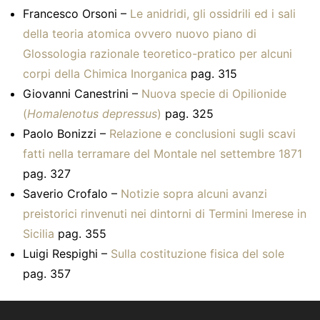
Francesco Orsoni –
Le anidridi, gli ossidrili ed i sali
della teoria atomica ovvero nuovo piano di
Glossologia razionale teoretico-pratico per alcuni
corpi della Chimica Inorganica
pag. 315
Giovanni Canestrini –
Nuova specie di Opilionide
(
Homalenotus depressus
)
pag. 325
Paolo Bonizzi –
Relazione e conclusioni sugli scavi
fatti nella terramare del Montale nel settembre 1871
pag. 327
Saverio Crofalo –
Notizie sopra alcuni avanzi
preistorici rinvenuti nei dintorni di Termini Imerese in
Sicilia
pag. 355
Luigi Respighi –
Sulla costituzione fisica del sole
pag. 357