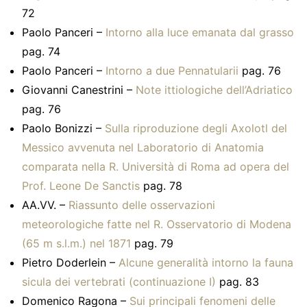
72
Paolo Panceri –
Intorno alla luce emanata dal grasso
pag. 74
Paolo Panceri –
Intorno a due Pennatularii
pag. 76
Giovanni Canestrini –
Note ittiologiche dell’Adriatico
pag. 76
Paolo Bonizzi –
Sulla riproduzione degli Axolotl del
Messico avvenuta nel Laboratorio di Anatomia
comparata nella R. Università di Roma ad opera del
Prof. Leone De Sanctis
pag. 78
AA.VV. –
Riassunto delle osservazioni
meteorologiche fatte nel R. Osservatorio di Modena
(65 m s.l.m.) nel 1871
pag. 79
Pietro Doderlein –
Alcune generalità intorno la fauna
sicula dei vertebrati (continuazione I)
pag. 83
Domenico Ragona –
Sui principali fenomeni delle