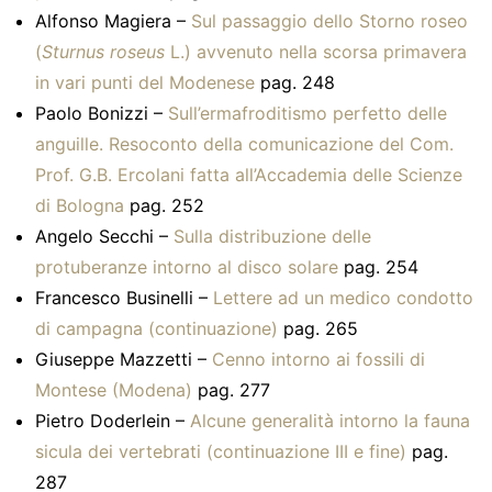
Alfonso Magiera –
Sul passaggio dello Storno roseo
(
Sturnus roseus
L.) avvenuto nella scorsa primavera
in vari punti del Modenese
pag. 248
Paolo Bonizzi –
Sull’ermafroditismo perfetto delle
anguille. Resoconto della comunicazione del Com.
Prof. G.B. Ercolani fatta all’Accademia delle Scienze
di Bologna
pag. 252
Angelo Secchi –
Sulla distribuzione delle
protuberanze intorno al disco solare
pag. 254
Francesco Businelli –
Lettere ad un medico condotto
di campagna (continuazione)
pag. 265
Giuseppe Mazzetti –
Cenno intorno ai fossili di
Montese (Modena)
pag. 277
Pietro Doderlein –
Alcune generalità intorno la fauna
sicula dei vertebrati (continuazione III e fine)
pag.
287