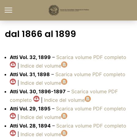
dal 1866 al 1899
Atti Vol. 32, 1899
–
Scarica volume PDF completo
|
Indice del volume
Atti Vol. 31, 1898
–
Scarica volume PDF completo
|
Indice del volume
Atti Vol. 30, 1896-1897
–
Scarica volume PDF
completo
|
Indice del volume
Atti Vol. 29, 1895
–
Scarica volume PDF completo
|
Indice del volume
Atti Vol. 28, 1894
–
Scarica volume PDF completo
|
Indice del volume