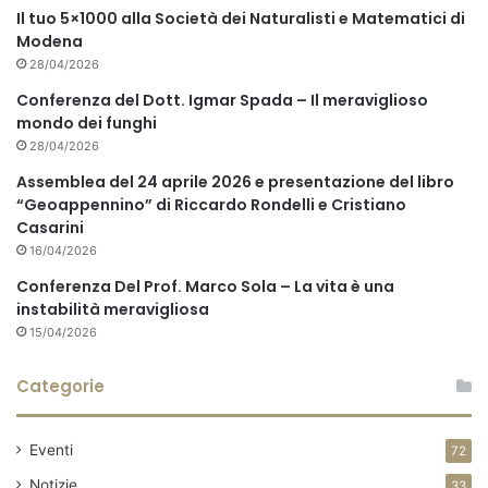
Il tuo 5×1000 alla Società dei Naturalisti e Matematici di
Modena
28/04/2026
Conferenza del Dott. Igmar Spada – Il meraviglioso
mondo dei funghi
28/04/2026
Assemblea del 24 aprile 2026 e presentazione del libro
“Geoappennino” di Riccardo Rondelli e Cristiano
Casarini
16/04/2026
Conferenza Del Prof. Marco Sola – La vita è una
instabilità meravigliosa
15/04/2026
Categorie
Eventi
72
Notizie
33