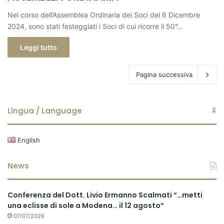
Nel corso dell’Assemblea Ordinaria dei Soci del 6 Dicembre
2024, sono stati festeggiati i Soci di cui ricorre il 50°…
Leggi tutto
Pagina successiva
Lingua / Language
English
News
Conferenza del Dott. Livio Ermanno Scalmati “…metti
una eclisse di sole a Modena… il 12 agosto”
07/07/2026