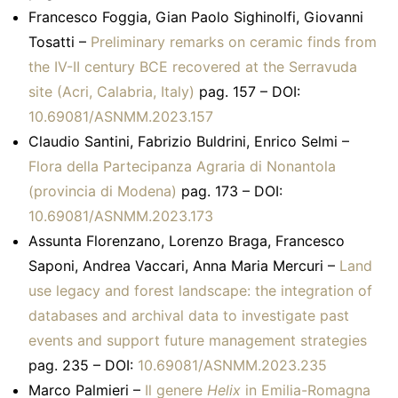
Francesco Foggia, Gian Paolo Sighinolfi, Giovanni
Tosatti –
Preliminary remarks on ceramic finds from
the IV-II century BCE recovered at the Serravuda
site (Acri, Calabria, Italy)
pag. 157 – DOI:
10.69081/ASNMM.2023.157
Claudio Santini, Fabrizio Buldrini, Enrico Selmi –
Flora della Partecipanza Agraria di Nonantola
(provincia di Modena)
pag. 173 – DOI:
10.69081/ASNMM.2023.173
Assunta Florenzano, Lorenzo Braga, Francesco
Saponi, Andrea Vaccari, Anna Maria Mercuri –
Land
use legacy and forest landscape: the integration of
databases and archival data to investigate past
events and support future management strategies
pag. 235 – DOI:
10.69081/ASNMM.2023.235
Marco Palmieri –
Il genere
Helix
in Emilia-Romagna