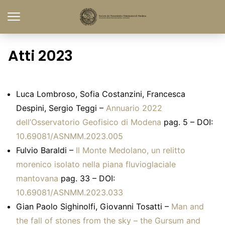
Atti 2023
Luca Lombroso, Sofia Costanzini, Francesca
Despini, Sergio Teggi –
Annuario 2022
dell’Osservatorio Geofisico di Modena
pag. 5 – DOI:
10.69081/ASNMM.2023.005
Fulvio Baraldi –
Il Monte Medolano, un relitto
morenico isolato nella piana fluvioglaciale
mantovana
pag. 33 – DOI:
10.69081/ASNMM.2023.033
Gian Paolo Sighinolfi, Giovanni Tosatti –
Man and
the fall of stones from the sky – the Gursum and