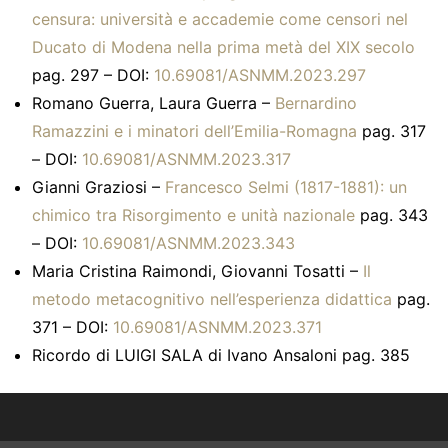
censura: università e accademie come censori nel
Ducato di Modena nella prima metà del XIX secolo
pag. 297 – DOI:
10.69081/ASNMM.2023.297
Romano Guerra, Laura Guerra –
Bernardino
Ramazzini e i minatori dell’Emilia-Romagna
pag. 317
– DOI:
10.69081/ASNMM.2023.317
Gianni Graziosi –
Francesco Selmi (1817-1881): un
chimico tra Risorgimento e unità nazionale
pag. 343
– DOI:
10.69081/ASNMM.2023.343
Maria Cristina Raimondi, Giovanni Tosatti –
Il
metodo metacognitivo nell’esperienza didattica
pag.
371 – DOI:
10.69081/ASNMM.2023.371
Ricordo di LUIGI SALA di Ivano Ansaloni pag. 385