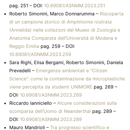
pag. 251 – DOI:
10.69081/ASNMM.2023.251
Roberto Simonini, Marco Donnarumma –
Riscoperta
di un campione storico di
Amphinome rostrata
(Annelida) nelle collezioni del Museo di Zoologia e
Anatomia Comparata dell’Università di Modena e
Reggio Emilia
pag. 259 – DOI:
10.69081/ASNMM.2023.259
Sara Righi, Elisa Bergami, Roberto Simonini, Daniela
Prevedelli –
Emergenze ambientali e “Citizen
Science”: come la contaminazione da microplastiche
viene percepita da studenti UNIMORE
pag. 269 –
DOI:
10.69081/ASNMM.2023.269
Riccardo Ianniciello –
Alcune considerazioni sulla
scomparsa dell’Uomo di Neanderthal
pag. 289 –
DOI:
10.69081/ASNMM.2023.289
Mauro Mandrioli –
Tra progresso scientifico e