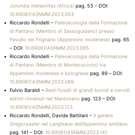
Jolomba meteorites (Africa)
pag. 53 – DOI:
10.69081/ASNMM.2023.053
Riccardo Rondelli –
Paleoecologia della Formazione
di Pantano (Membro di Sassoguidano) presso
Pavullo nel Frignano (Appennino modenese)
pag. 65
– DOI:
10.69081/ASNMM.2023.065
Riccardo Rondelli –
Paleoecologia della Formazione
di Pantano (Membro di Montecuccolo) tra
Appennino modenese e bolognese
pag. 89 – DOI:
10.69081/ASNMM.2023.089
Fulvio Baraldi –
Resti fossili di grandi bovidi e cervidi
estinti rinvenuti nel Mantovano
pag. 123 – DOI:
10.69081/ASNMM.2023.123
Riccardo Rondelli, Davide Battilani –
Il genere
Gregoryaster
nel Langhiano dell’Appennino emiliano
pag. 141 – DOI:
10.69081/ASNMM.2023.141