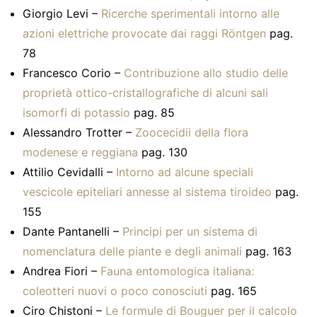
Giorgio Levi –
Ricerche sperimentali intorno alle
azioni elettriche provocate dai raggi Röntgen
pag.
78
Francesco Corio –
Contribuzione allo studio delle
proprietà ottico-cristallografiche di alcuni sali
isomorfi di potassio
pag. 85
Alessandro Trotter –
Zoocecidii della flora
modenese e reggiana
pag. 130
Attilio Cevidalli –
Intorno ad alcune speciali
vescicole epiteliari annesse al sistema tiroideo
pag.
155
Dante Pantanelli –
Principi per un sistema di
nomenclatura delle piante e degli animali
pag. 163
Andrea Fiori –
Fauna entomologica italiana:
coleotteri nuovi o poco conosciuti
pag. 165
Ciro Chistoni –
Le formule di Bouguer per il calcolo