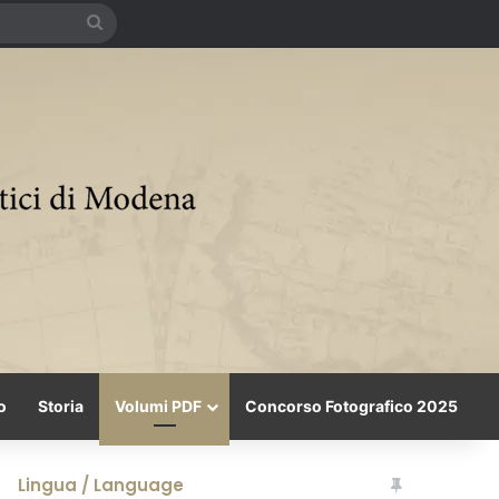
Cerca
o
Storia
Volumi PDF
Concorso Fotografico 2025
Lingua / Language