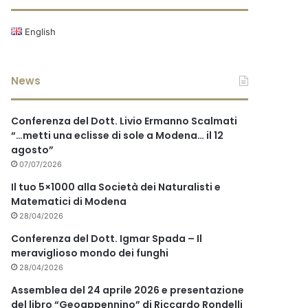
English
News
Conferenza del Dott. Livio Ermanno Scalmati
“…metti una eclisse di sole a Modena… il 12
agosto”
07/07/2026
Il tuo 5×1000 alla Società dei Naturalisti e
Matematici di Modena
28/04/2026
Conferenza del Dott. Igmar Spada – Il
meraviglioso mondo dei funghi
28/04/2026
Assemblea del 24 aprile 2026 e presentazione
del libro “Geoappennino” di Riccardo Rondelli