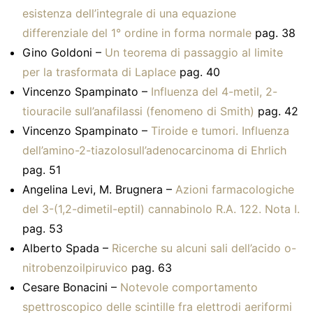
esistenza dell’integrale di una equazione
differenziale del 1° ordine in forma normale
pag. 38
Gino Goldoni –
Un teorema di passaggio al limite
per la trasformata di Laplace
pag. 40
Vincenzo Spampinato –
Influenza del 4-metil, 2-
tiouracile sull’anafilassi (fenomeno di Smith)
pag. 42
Vincenzo Spampinato –
Tiroide e tumori. Influenza
dell’amino-2-tiazolosull’adenocarcinoma di Ehrlich
pag. 51
Angelina Levi, M. Brugnera –
Azioni farmacologiche
del 3-(1,2-dimetil-eptil) cannabinolo R.A. 122. Nota I.
pag. 53
Alberto Spada –
Ricerche su alcuni sali dell’acido o-
nitrobenzoilpiruvico
pag. 63
Cesare Bonacini –
Notevole comportamento
spettroscopico delle scintille fra elettrodi aeriformi