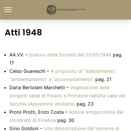
Atti 1948
AA.VV. –
Statuto della Società del 25/05/1948
pag.
17
Celso Guareschi –
A proposito di “adattamento”,
“ambientamento” e “accomodamento”
pag. 21
Daria Bertolani Marchetti –
Vegetazione delle
sorgenti salse di Poiano e Primaore nell’alta valle del
Secchia (Appennino emiliano)
pag. 23
Proto Protti, Enzo Costa –
Azione antiglicolitica del
cloridrato di Emetina
pag. 30
Gino Goldoni –
Una dimostrazione del teorema di