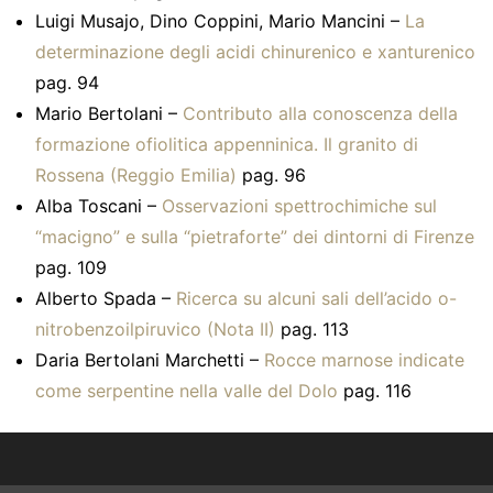
Luigi Musajo, Dino Coppini, Mario Mancini –
La
determinazione degli acidi chinurenico e xanturenico
pag. 94
Mario Bertolani –
Contributo alla conoscenza della
formazione ofiolitica appenninica. Il granito di
Rossena (Reggio Emilia)
pag. 96
Alba Toscani –
Osservazioni spettrochimiche sul
“macigno” e sulla “pietraforte” dei dintorni di Firenze
pag. 109
Alberto Spada –
Ricerca su alcuni sali dell’acido o-
nitrobenzoilpiruvico (Nota II)
pag. 113
Daria Bertolani Marchetti –
Rocce marnose indicate
come serpentine nella valle del Dolo
pag. 116