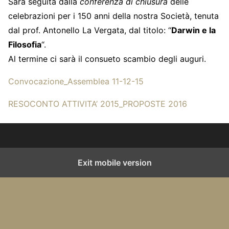
Sarà seguita dalla
conferenza di chiusura
delle
celebrazioni per i 150 anni della nostra Società, tenuta
dal prof. Antonello La Vergata, dal titolo: “
Darwin e la
Filosofia
“.
Al termine ci sarà il consueto scambio degli auguri.
Convocazione_Assemblea 11-12-15
RESOCONTO ATTIVITA’ 2015_PROPOSTE 2016
Exit mobile version