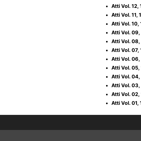
Atti Vol. 12,
Atti Vol. 11,
Atti Vol. 10
Atti Vol. 09
Atti Vol. 08
Atti Vol. 07
Atti Vol. 06
Atti Vol. 05
Atti Vol. 04
Atti Vol. 03
Atti Vol. 02
Atti Vol. 01