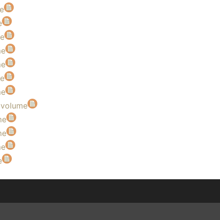
me
e
me
me
me
me
me
l volume
me
me
me
e