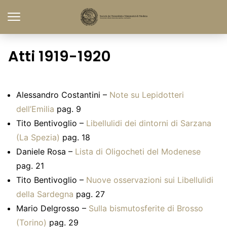
Atti 1919-1920
Alessandro Costantini –
Note su Lepidotteri
dell’Emilia
pag. 9
Tito Bentivoglio –
Libellulidi dei dintorni di Sarzana
(La Spezia)
pag. 18
Daniele Rosa –
Lista di Oligocheti del Modenese
pag. 21
Tito Bentivoglio –
Nuove osservazioni sui Libellulidi
della Sardegna
pag. 27
Mario Delgrosso –
Sulla bismutosferite di Brosso
(Torino)
pag. 29