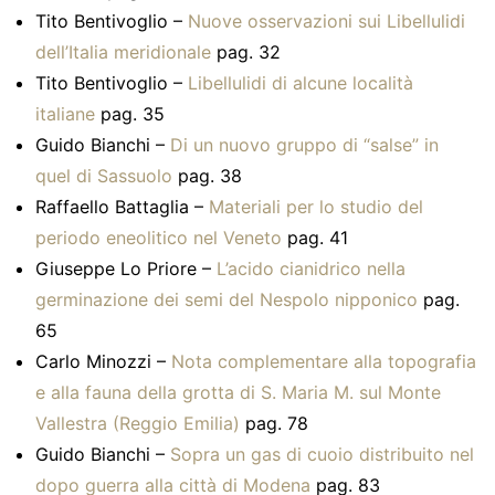
Tito Bentivoglio –
Nuove osservazioni sui Libellulidi
dell’Italia meridionale
pag. 32
Tito Bentivoglio –
Libellulidi di alcune località
italiane
pag. 35
Guido Bianchi –
Di un nuovo gruppo di “salse” in
quel di Sassuolo
pag. 38
Raffaello Battaglia –
Materiali per lo studio del
periodo eneolitico nel Veneto
pag. 41
Giuseppe Lo Priore –
L’acido cianidrico nella
germinazione dei semi del Nespolo nipponico
pag.
65
Carlo Minozzi –
Nota complementare alla topografia
e alla fauna della grotta di S. Maria M. sul Monte
Vallestra (Reggio Emilia)
pag. 78
Guido Bianchi –
Sopra un gas di cuoio distribuito nel
dopo guerra alla città di Modena
pag. 83