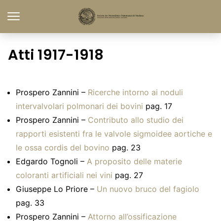
Atti 1917-1918
Prospero Zannini –
Ricerche intorno ai noduli
intervalvolari polmonari dei bovini
pag. 17
Prospero Zannini –
Contributo allo studio dei
rapporti esistenti fra le valvole sigmoidee aortiche e
le ossa cordis del bovino
pag. 23
Edgardo Tognoli –
A proposito delle materie
coloranti artificiali nei vini
pag. 27
Giuseppe Lo Priore –
Un nuovo bruco del fagiolo
pag. 33
Prospero Zannini –
Attorno all’ossificazione