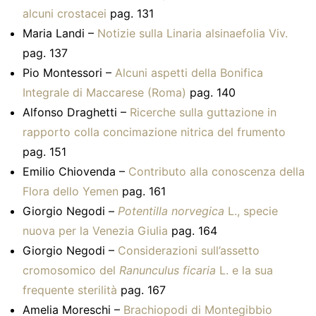
alcuni crostacei
pag. 131
Maria Landi –
Notizie sulla Linaria alsinaefolia Viv.
pag. 137
Pio Montessori –
Alcuni aspetti della Bonifica
Integrale di Maccarese (Roma)
pag. 140
Alfonso Draghetti –
Ricerche sulla guttazione in
rapporto colla concimazione nitrica del frumento
pag. 151
Emilio Chiovenda –
Contributo alla conoscenza della
Flora dello Yemen
pag. 161
Giorgio Negodi –
Potentilla norvegica
L., specie
nuova per la Venezia Giulia
pag. 164
Giorgio Negodi –
Considerazioni sull’assetto
cromosomico del
Ranunculus ficaria
L. e la sua
frequente sterilità
pag. 167
Amelia Moreschi –
Brachiopodi di Montegibbio