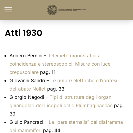
Atti 1930
Arciero Bernini –
Telemetri monostatici a
coincidenza e stereoscopici. Misure con luce
crepuscolare
pag. 11
Giovanni Sandri –
Le ombre elettriche e l’ipotesi
dell’abate Nollet
pag. 33
Giorgio Negodi –
Tipi di struttura degli organi
ghiandolari del Licopoli delle Plumbaginaceae
pag.
39
Giulio Pancrazi –
La “pars sternalis” del diaframma
dei mammiferi
pag. 44