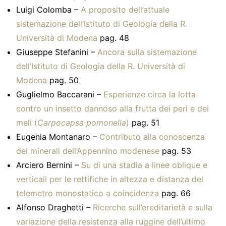
Luigi Colomba –
A proposito dell’attuale
sistemazione dell’Istituto di Geologia della R.
Università di Modena
pag. 48
Giuseppe Stefanini –
Ancora sulla sistemazione
dell’Istituto di Geologia della R. Università di
Modena
pag. 50
Guglielmo Baccarani –
Esperienze circa la lotta
contro un insetto dannoso alla frutta dei peri e dei
meli (
Carpocapsa pomonella
)
pag. 51
Eugenia Montanaro –
Contributo alla conoscenza
dei minerali dell’Appennino modenese
pag. 53
Arciero Bernini –
Su di una stadia a linee oblique e
verticali per le rettifiche in altezza e distanza del
telemetro monostatico a coincidenza
pag. 66
Alfonso Draghetti –
Ricerche sull’ereditarietà e sulla
variazione della resistenza alla ruggine dell’ultimo