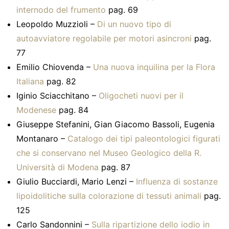
internodo del frumento
pag. 69
Leopoldo Muzzioli –
Di un nuovo tipo di
autoavviatore regolabile per motori asincroni
pag.
77
Emilio Chiovenda –
Una nuova inquilina per la Flora
Italiana
pag. 82
Iginio Sciacchitano –
Oligocheti nuovi per il
Modenese
pag. 84
Giuseppe Stefanini, Gian Giacomo Bassoli, Eugenia
Montanaro –
Catalogo dei tipi paleontologici figurati
che si conservano nel Museo Geologico della R.
Università di Modena
pag. 87
Giulio Bucciardi, Mario Lenzi –
Influenza di sostanze
lipoidolitiche sulla colorazione di tessuti animali
pag.
125
Carlo Sandonnini –
Sulla ripartizione dello iodio in