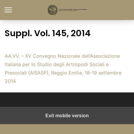
Suppl. Vol. 145, 2014
AA.VV. – XV Convegno Nazionale dell’Associazione
Italiana per lo Studio degli Artropodi Sociali e
Presociali (AISASP), Reggio Emilia, 18-19 settembre
2014
Exit mobile version