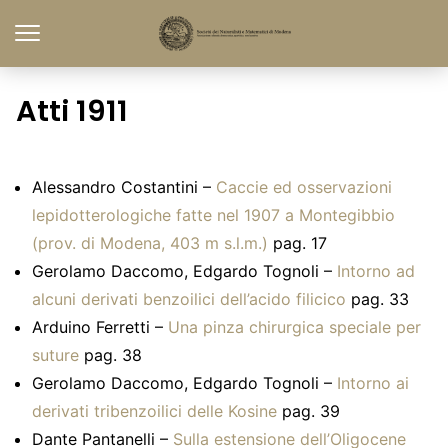
Atti 1911
Alessandro Costantini –
Caccie ed osservazioni
lepidotterologiche fatte nel 1907 a Montegibbio
(prov. di Modena, 403 m s.l.m.)
pag. 17
Gerolamo Daccomo, Edgardo Tognoli –
Intorno ad
alcuni derivati benzoilici dell’acido filicico
pag. 33
Arduino Ferretti –
Una pinza chirurgica speciale per
suture
pag. 38
Gerolamo Daccomo, Edgardo Tognoli –
Intorno ai
derivati tribenzoilici delle Kosine
pag. 39
Dante Pantanelli –
Sulla estensione dell’Oligocene