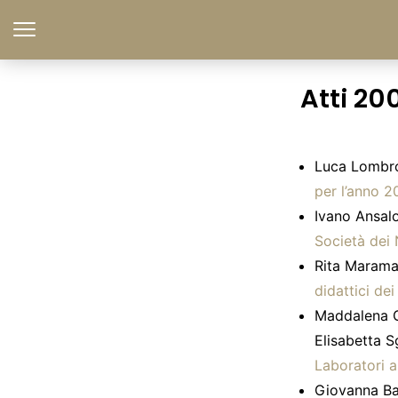
Atti 20
Luca Lombros
per l’anno 
Ivano Ansalo
Società dei 
Rita Marama
didattici de
Maddalena G
Elisabetta S
Laboratori a
Giovanna Ba