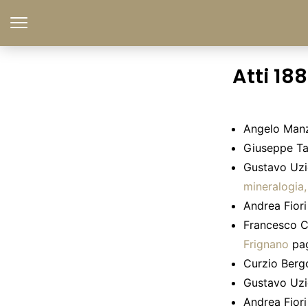
Atti 188
Angelo Man
Giuseppe Ta
Gustavo Uzie
mineralogia,
Andrea Fior
Francesco 
Frignano
pag
Curzio Berg
Gustavo Uzie
Andrea Fior