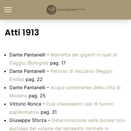
Atti 1913
Dante Pantanelli –
Marmitta dei giganti in quel di
Gaggio (Bologna)
pag. 17
Dante Pantanelli –
Petrolio di Vezzano (Reggio
Emilia)
pag. 22
Dante Pantanelli –
Acque sotterranee della città di
Modena
pag. 25
Vittorio Ronca –
Due interessanti casi di tumori
papillomatosi
pag. 31
Giuseppe Sforza –
Determinazione nella ipotesi non-
euclidea del volume del tetraedro normale in