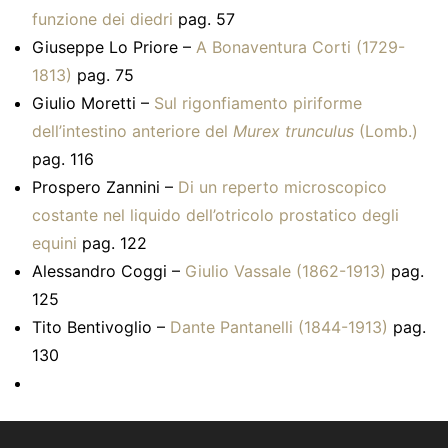
funzione dei diedri
pag. 57
Giuseppe Lo Priore –
A Bonaventura Corti (1729-
1813)
pag. 75
Giulio Moretti –
Sul rigonfiamento piriforme
dell’intestino anteriore del
Murex trunculus
(Lomb.)
pag. 116
Prospero Zannini –
Di un reperto microscopico
costante nel liquido dell’otricolo prostatico degli
equini
pag. 122
Alessandro Coggi –
Giulio Vassale (1862-1913)
pag.
125
Tito Bentivoglio –
Dante Pantanelli (1844-1913)
pag.
130