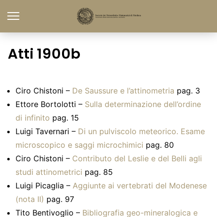
Atti 1900b
Ciro Chistoni –
De Saussure e l’attinometria
pag. 3
Ettore Bortolotti –
Sulla determinazione dell’ordine
di infinito
pag. 15
Luigi Tavernari –
Di un pulviscolo meteorico. Esame
microscopico e saggi microchimici
pag. 80
Ciro Chistoni –
Contributo del Leslie e del Belli agli
studi attinometrici
pag. 85
Luigi Picaglia –
Aggiunte ai vertebrati del Modenese
(nota II)
pag. 97
Tito Bentivoglio –
Bibliografia geo-mineralogica e