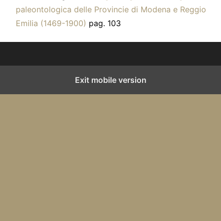
paleontologica delle Provincie di Modena e Reggio
Emilia (1469-1900)
pag. 103
Exit mobile version