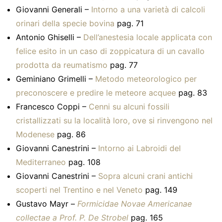
Giovanni Generali –
Intorno a una varietà di calcoli
orinari della specie bovina
pag. 71
Antonio Ghiselli –
Dell’anestesia locale applicata con
felice esito in un caso di zoppicatura di un cavallo
prodotta da reumatismo
pag. 77
Geminiano Grimelli –
Metodo meteorologico per
preconoscere e predire le meteore acquee
pag. 83
Francesco Coppi –
Cenni su alcuni fossili
cristallizzati su la località loro, ove si rinvengono nel
Modenese
pag. 86
Giovanni Canestrini –
Intorno ai Labroidi del
Mediterraneo
pag. 108
Giovanni Canestrini –
Sopra alcuni crani antichi
scoperti nel Trentino e nel Veneto
pag. 149
Gustavo Mayr –
Formicidae Novae Americanae
collectae a Prof. P. De Strobel
pag. 165