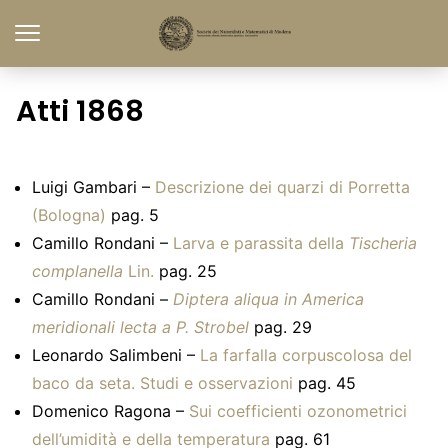
Atti 1868
Luigi Gambari –
Descrizione dei quarzi di Porretta
(Bologna)
pag. 5
Camillo Rondani –
Larva e parassita della
Tischeria
complanella
Lin.
pag. 25
Camillo Rondani –
Diptera aliqua in America
meridionali lecta a P. Strobel
pag. 29
Leonardo Salimbeni –
La farfalla corpuscolosa del
baco da seta. Studi e osservazioni
pag. 45
Domenico Ragona –
Sui coefficienti ozonometrici
dell’umidità e della temperatura
pag. 61